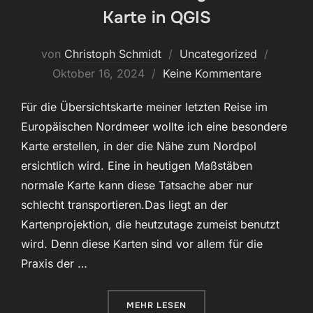
Karte in QGIS
Veröffen
von
Christoph Schmidt
Uncategorized
am
Oktober 16, 2024
Keine Kommentare
Für die Übersichtskarte meiner letzten Reise im
Europäischen Nordmeer wollte ich eine besondere
Karte erstellen, in der die Nähe zum Nordpol
ersichtlich wird. Eine in heutigen Maßstäben
normale Karte kann diese Tatsache aber nur
schlecht transportieren.Das liegt an der
Kartenprojektion, die heutzutage zumeist benutzt
wird. Denn diese Karten sind vor allem für die
Praxis der …
ÜBER „ERSTELLEN EINER ORTHOG
MEHR
LESEN