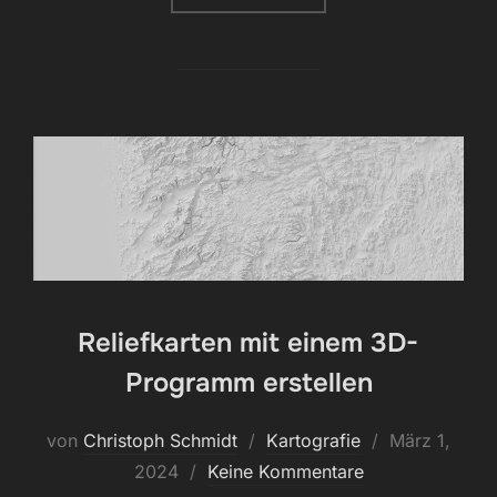
Reliefkarten mit einem 3D-
Programm erstellen
Veröffentlich
von
Christoph Schmidt
Kartografie
März 1,
am
2024
Keine Kommentare