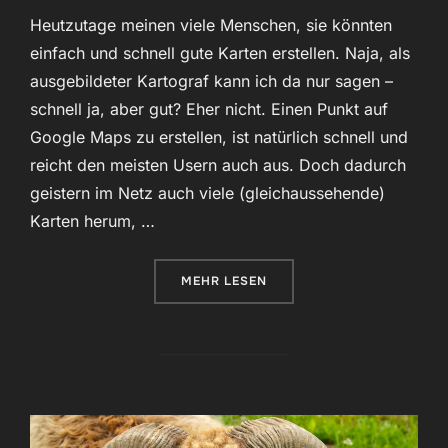
Heutzutage meinen viele Menschen, sie könnten
einfach und schnell gute Karten erstellen. Naja, als
ausgebildeter Kartograf kann ich da nur sagen –
schnell ja, aber gut? Eher nicht. Einen Punkt auf
Google Maps zu erstellen, ist natürlich schnell und
reicht den meisten Usern auch aus. Doch dadurch
geistern im Netz auch viele (gleichaussehende)
Karten herum, …
ÜBER „RELIEFKARTEN MIT EINE
MEHR
LESEN