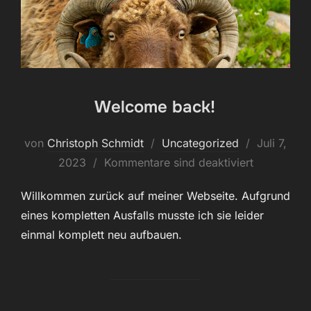
Welcome back!
Veröffentli
von
Christoph Schmidt
Uncategorized
Juli 7,
am
2023
Kommentare sind deaktiviert
Willkommen zurück auf meiner Webseite. Aufgrund
eines kompletten Ausfalls musste ich sie leider
einmal komplett neu aufbauen.