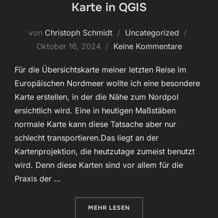
Karte in QGIS
Veröffen
von
Christoph Schmidt
Uncategorized
am
Oktober 16, 2024
Keine Kommentare
Für die Übersichtskarte meiner letzten Reise im
Europäischen Nordmeer wollte ich eine besondere
Karte erstellen, in der die Nähe zum Nordpol
ersichtlich wird. Eine in heutigen Maßstäben
normale Karte kann diese Tatsache aber nur
schlecht transportieren.Das liegt an der
Kartenprojektion, die heutzutage zumeist benutzt
wird. Denn diese Karten sind vor allem für die
Praxis der …
ÜBER „ERSTELLEN EINER ORTHOG
MEHR
LESEN