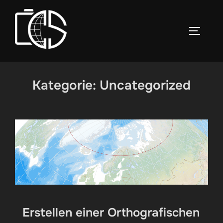
Zum
Inhalt
SEITEN
springen
Kategorie:
Uncategorized
Erstellen einer Orthografischen