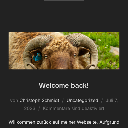
Welcome back!
Veröffentli
von
Christoph Schmidt
Uncategorized
Juli 7,
am
2023
Kommentare sind deaktiviert
Willkommen zurück auf meiner Webseite. Aufgrund